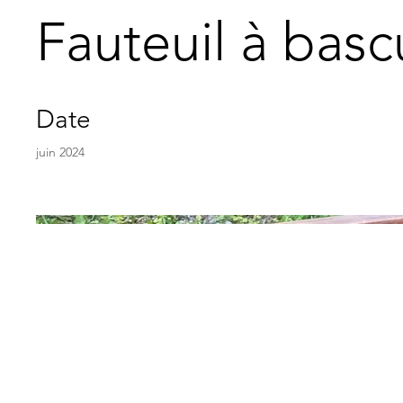
Fauteuil à basc
Date
juin 2024