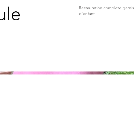
ule
Restauration complète garnis
d'enfant