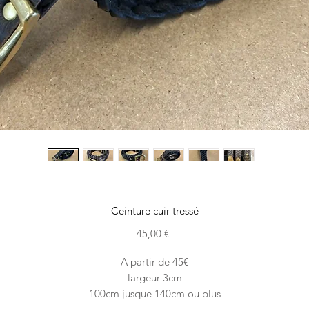
Ceinture cuir tressé
Prix
45,00 €
A partir de 45€
largeur 3cm
100cm jusque 140cm ou plus