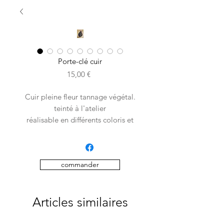
Porte-clé cuir
Prix
15,00 €
Cuir pleine fleur tannage végétal.
teinté à l'atelier
réalisable en différents coloris et
motifs au choix
commander
Articles similaires