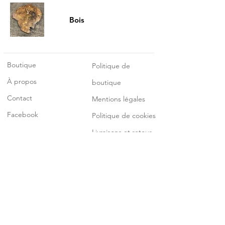
Bois
Boutique
Politique de
À propos
boutique
Contact
Mentions légales
Facebook
Politique de cookies
Livraisons et retour
Abonnez-vous à notre liste de
diffusion
S'abonner