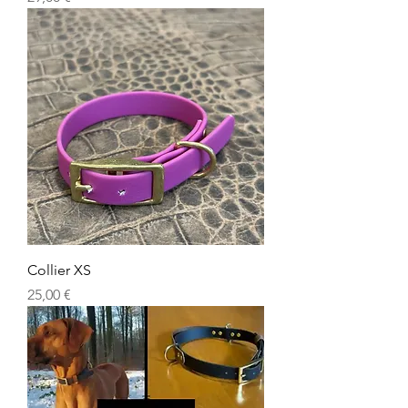
Collier XS
Prix
25,00 €