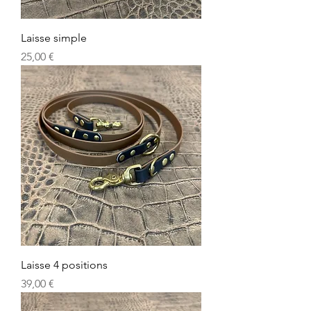
Laisse simple
Prix
25,00 €
Laisse 4 positions
Prix
39,00 €