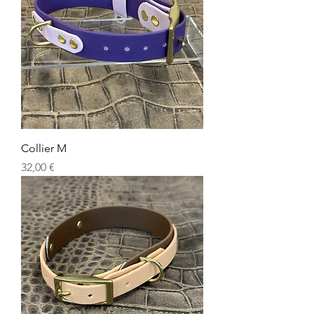
Collier M
Prix
32,00 €