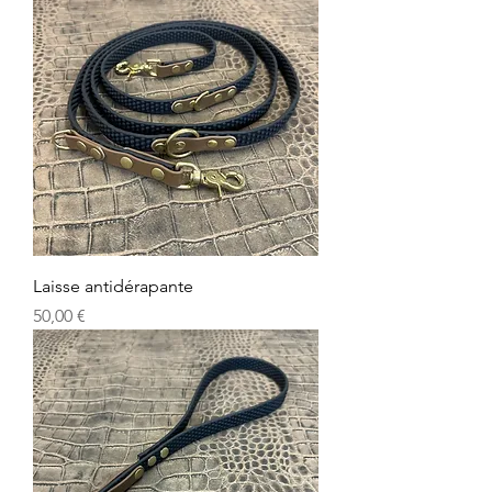
Laisse antidérapante
Prix
50,00 €